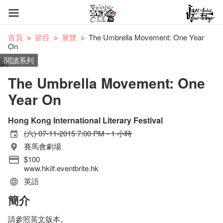
首頁
節目
展覽
The Umbrella Movement: One Year
On
閱讀系列
The Umbrella Movement: One
Year On
Hong Kong International Literary Festival
(六) 07-11-2015 7:00 PM - 1 小時
賽馬會劇場
$100
www.hkilf.eventbrite.hk
英語
簡介
請參照英文版本。