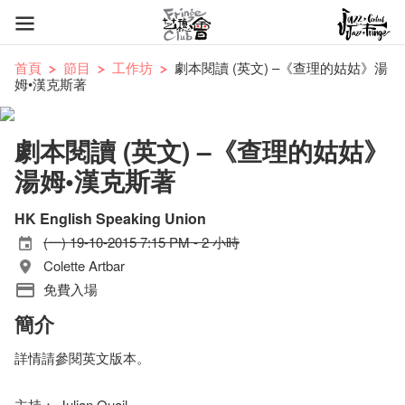
首頁
節目
工作坊
劇本閱讀 (英文) –《查理的姑姑》湯
姆•漢克斯著
劇本閱讀 (英文) –《查理的姑姑》
湯姆•漢克斯著
HK English Speaking Union
(一) 19-10-2015 7:15 PM - 2 小時
Colette Artbar
免費入場
簡介
詳情請參閱英文版本。
主持： Julian Quail.