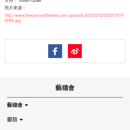
照片來源：
http://www.thecannontheatre.com/uploads/3/2/3/2/3232037/974
8566.jpg
藝穗會
藝穗會
節目
關於藝穗會