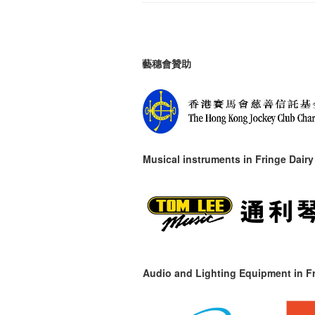
藝穗會贊助
Musical instruments in
Fringe Dairy
Audio and Lighting Equipment in Fr