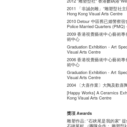
2012 ”雕塑型社“ 香港數碼港“We Scul
2011 「非誠勿雕」“雕塑型社主辦“
Hong Kong Visual Arts Centre
2010 Detour 中區舊已婚警察宿舍（
Police Married Quarters (PMQ)
2009 香港視覺藝術中心藝術
術中心
Graduation Exhibition - Art Spe
Visual Arts Centre
2006 香港視覺藝術中心藝術
術中心
Graduation Exhibition - Art Spe
Visual Arts Centre
2004 〔大喜作業〕大陶及歡
[Happy Works] A Ceramics Exh
Kong Visual Arts Centre
獎項 Awards
雕塑作品: “石硤尾是我的家” 
石硤尾村 （團隊合作： 雕塑型