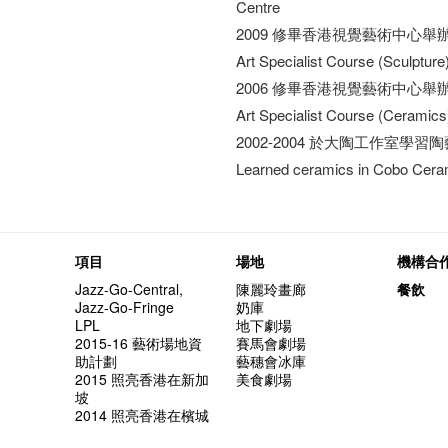
Centre
2009 修畢香港視覺藝術中心
Art Specialist Course (Sculptur
2006 修畢香港視覺藝術中心
Art Specialist Course (Ceramics
2002-2004 於大陶工作室學習陶
Learned ceramics in Cobo Cer
項目
場地
機構合
Jazz-Go-Central,
陳麗玲畫廊
餐飲
Jazz-Go-Fringe
奶庫
LPL
地下劇場
2015-16 藝術場地資
賽馬會劇場
助計劃
藝穗會冰庫
2015 照亮香港在新加
美食劇場
坡
2014 照亮香港在檳城