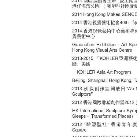
2014 南區區議會主辦 "愛上
港仔海濱公園 （ 雕塑型社團隊
2014 Hong Kong Makes SE
2014 香港視覺藝術協會40th 
2014 香港視覺藝術中心藝術
覺藝術中心
Graduation Exhibition - Art Spe
Hong Kong Visual Arts Centre
2013-2015 「KOHLER
國、美國
「KOHLER Asia Art Program
Beijing, Shanghai, Hong Kong, T
2013 伙炭創作室開放日‘We Sculpto
Sculptors”
2012 香港國際雕塑創作營2012 
HK International Sculpture S
Sleeps ~ Transformed Places)
2012 ”雕塑型社“ 香港青年廣場 “We
Square