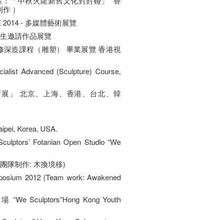
南區：「中秋火龍新舊文化對對碰」" 香
制作 ）
NCE 2014 - 多媒體藝術展覽
- 師生邀請作品展覽
專修深造課程（雕塑） 畢業展覽 香港視
cialist Advanced (Sculpture) Course,
亞洲藝術展」 北京、上海、香港、台北、韓
aipei, Korea, USA.
rs’ Fotanian Open Studio “We
(團隊制作: 木換境移)
ymposium 2012 (Team work: Awakened
 Sculptors”Hong Kong Youth