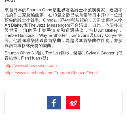
來自日本的Shunzo Ohno是世界著名爵士小號演奏家、造詣非
凡的作曲家及編曲家。在19歲之齡已成為當時日本其中一位最
頂尖的爵士小號手。Ohno在1974年移居紐約，與爵士傳奇人物
Art Blakey和The Jazz Messengers同台演出。自此，他便多次
與世界一流的爵士樂手演奏和巡迴演出，包括Art Blakey，
Herbie Hancock，Wayne Shorter，Gil Evans及Larry Coryell等
等。他曾領導樂隊錄多首樂曲，為超過30首樂曲作伴奏，亦參
與兩首獲格林美獎的樂曲。
Shunzo Ohno (小號), Ted Lo (鋼琴，鍵盤), Sylvain Gagnon (低
音結他), Fish Huan (鼓)
http://www.shunzoohno.com
https://www.facebook.com/Trumpet.Shunzo.Ohno/