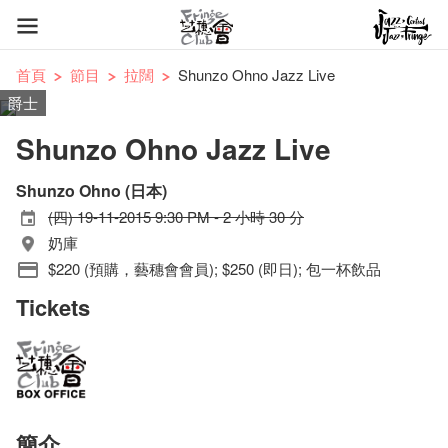
首頁
節目
拉闊
Shunzo Ohno Jazz Live
爵士
Shunzo Ohno Jazz Live
Shunzo Ohno (日本)
(四) 19-11-2015 9:30 PM - 2 小時 30 分
奶庫
$220 (預購，藝穗會會員); $250 (即日); 包一杯飲品
Tickets
簡介