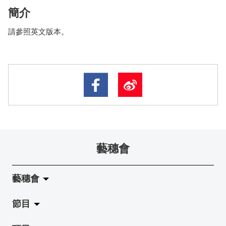
簡介
請參照英文版本。
藝穗會
藝穗會
節目
關於藝穗會