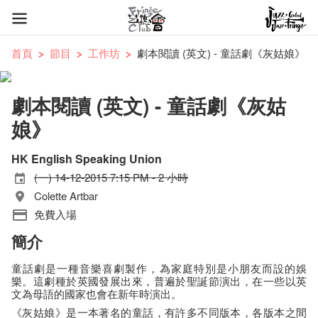
首頁
節目
工作坊
劇本閱讀 (英文) - 童話劇《灰姑娘》
劇本閱讀 (英文) - 童話劇《灰姑
娘》
HK English Speaking Union
(一) 14-12-2015 7:15 PM - 2 小時
Colette Artbar
免費入場
簡介
童話劇是一種音樂喜劇製作，為家庭特別是小朋友而設的娛
樂。這劇種於英國發展出來，普遍於聖誕節演出，在一些以英
文為母語的國家也會在新年時演出。
《灰姑娘》是一本著名的童話，有許多不同版本，各版本之間