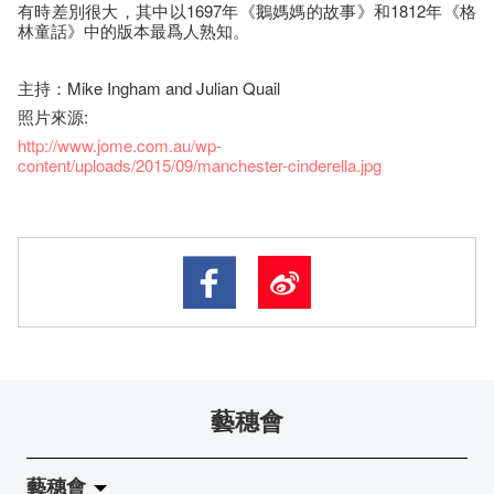
有時差別很大，其中以1697年《鵝媽媽的故事》和1812年《格
林童話》中的版本最爲人熟知。
主持：Mike Ingham and Julian Quail
照片來源:
http://www.jome.com.au/wp-
content/uploads/2015/09/manchester-cinderella.jpg
藝穗會
藝穗會