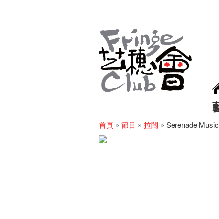
首頁
»
節目
»
拉闊
»
Serenade Music