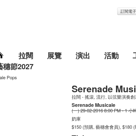
訂閱電
拉闊
展覽
演出
活動
藝穗節2027
ale Pops
Serenade Musi
拉闊 - 搖滾, 流行, 以弦樂演
Serenade Musicale
(一) 29-02-2016 8:00 PM - 1 小
奶庫
$150 (預購, 藝穗會會員), $180