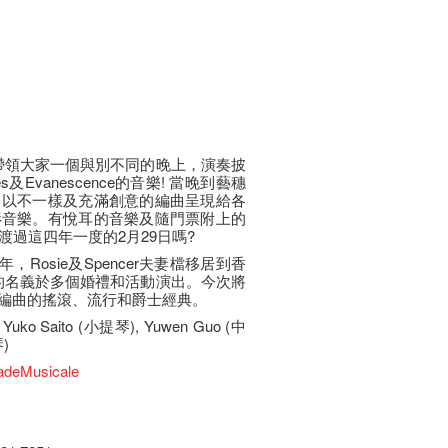
樂四重奏帶領大家一個與別不同的晚上，演奏披
oses及Evanescence的音樂! 當晚到藝穗
，以不一樣及充滿創意的編曲呈現給各
影音樂。有悅耳的音樂及隨門票附上的
過這四年一度的2月29日嗎?
年，Rosie及Spencer夫妻檔移居到香
cale的名義於多個婚禮和活動演出。今次將
重新編曲的搖滾、流行和爵士經典。
 Yuko Saito (小提琴), Yuwen Guo (中
琴)
adeMusicale