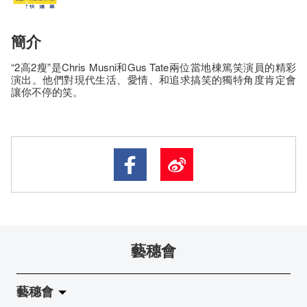
簡介
“2高2瘦”是Chris Musni和Gus Tate兩位當地棟篤笑演員的精彩
演出。他們對現代生活、愛情、和追求搞笑的獨特角度肯定會
讓你不停的笑。
藝穗會
藝穗會