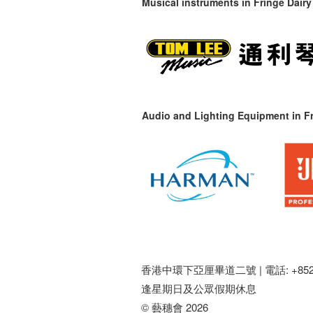
Musical instruments in
Fringe Dairy
Audio and Lighting Equipment in Fr
香港中環下亞厘畢道二號 |
電話: +852 
逢星期日及公眾假期休息
© 藝穗會 2026