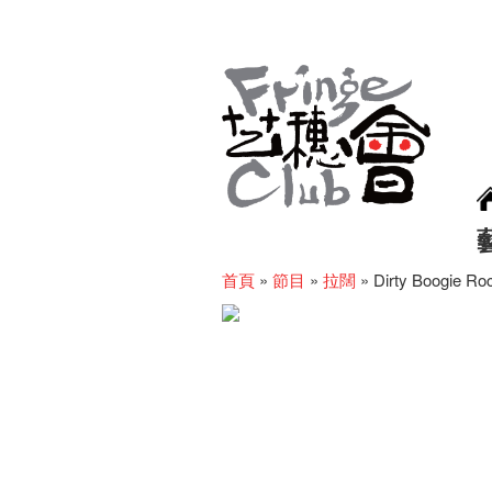
首頁
»
節目
»
拉闊
»
Dirty Boogie Roc