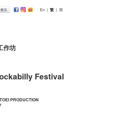
En
|
繁
|
简
子會訊
工作坊
ockabilly Festival
 TOEI PRODUCTION
時