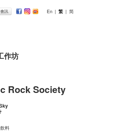
En
|
繁
|
简
子會訊
工作坊
ic Rock Society
 Sky
時
一杯飲料