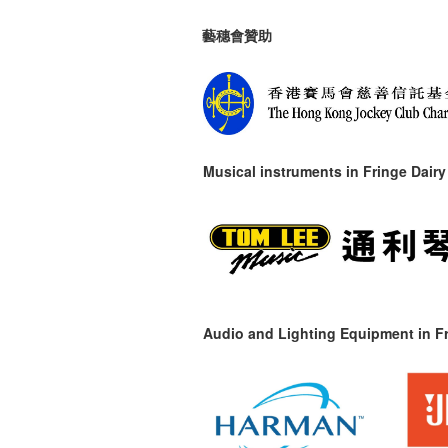
藝穗會贊助
Musical instruments in
Fringe Dairy
Audio and Lighting Equipment in Fr