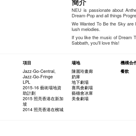
簡介
NEU is passionate about Anthe
Dream-Pop and all things Progr
We Wanted To Be the Sky are lo
lush melodies.
If you like the music of Dream 
Sabbath, you'll love this!
項目
場地
機構合
Jazz-Go-Central,
陳麗玲畫廊
餐飲
Jazz-Go-Fringe
奶庫
LPL
地下劇場
2015-16 藝術場地資
賽馬會劇場
助計劃
藝穗會冰庫
2015 照亮香港在新加
美食劇場
坡
2014 照亮香港在檳城