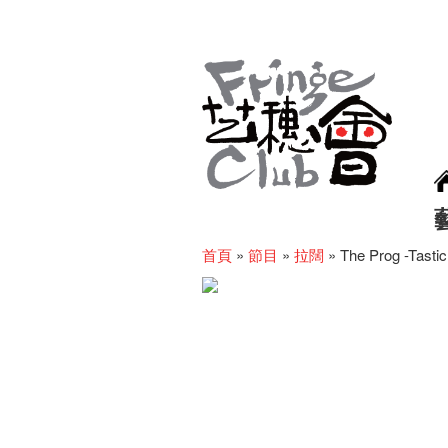
首頁
»
節目
»
拉闊
»
The Prog -Tasti