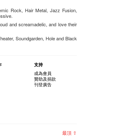
mic Rock, Hair Metal, Jazz Fusion,
essive.
ud and screamadelic, and love their
Theater, Soundgarden, Hole and Black
作
支持
成為會員
贊助及捐款
刊登廣告
最頂 ⇧