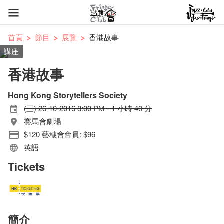
首頁
節目
展覽
香港故事
講座
香港故事
Hong Kong Storytellers Society
(三) 26-10-2016 8:00 PM - 1 小時 40 分
賽馬會劇場
$120 藝穗會會員: $96
英語
Tickets
簡介