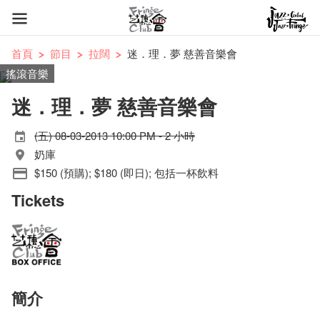
首頁
節目
拉闊
迷．理．夢 慈善音樂會
搖滾音樂
迷．理．夢 慈善音樂會
(五) 08-03-2013 10:00 PM - 2 小時
奶庫
$150 (預購); $180 (即日); 包括一杯飲料
Tickets
簡介