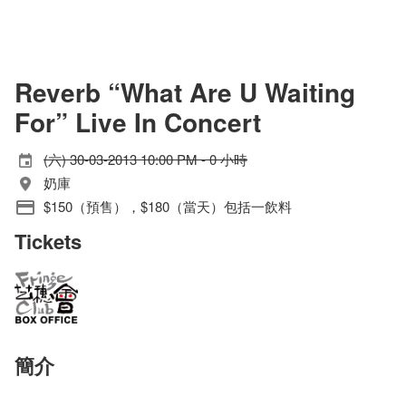
Reverb “What Are U Waiting
For” Live In Concert
(六) 30-03-2013 10:00 PM - 0 小時
奶庫
$150（預售），$180（當天）包括一飲料
Tickets
簡介