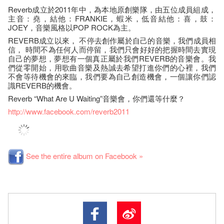
Reverb成立於2011年中，為本地原創樂隊，由五位成員組成，
主音：堯，結他：FRANKIE，蝦米，低音結他：喜，鼓：
JOEY，音樂風格以POP ROCK為主。
REVERB成立以來， 不停去創作屬於自己的音樂，我們成員相
信， 時間不為任何人而停留，我們只會好好的把握時間去實現
自己的夢想，夢想有一個真正屬於我們REVERB的音樂會。我
們從零開始，用歌曲音樂及熱誠去希望打進你們的心裡，我們
不會等待機會的來臨，我們要為自己創造機會，一個讓你們認
識REVERB的機會。
Reverb “What Are U Waiting”音樂會，你們還等什麼？
http://www.facebook.com/reverb2011
See the entire album on Facebook »