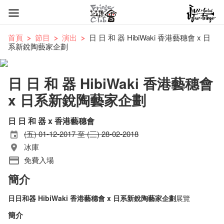
首頁
節目
演出
日 日 和 器 HibiWaki 香港藝穗會 x 日
系新銳陶藝家企劃
日 日 和 器 HibiWaki 香港藝穗會
x 日系新銳陶藝家企劃
日 日 和 器 x 香港藝穗會
(五) 01-12-2017 至 (三) 28-02-2018
冰庫
免費入場
簡介
日日和器
HibiWaki
香港藝穗會
x
日系新銳陶藝家企劃
展覽
簡介