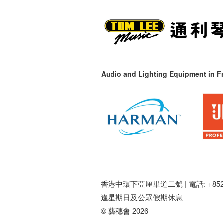
Audio and Lighting Equipment in Fr
香港中環下亞厘畢道二號 |
電話: +852 
逢星期日及公眾假期休息
© 藝穗會 2026