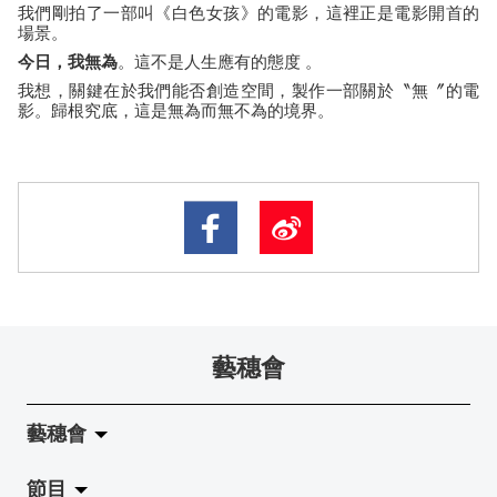
我們剛拍了一部叫《白色女孩》的電影，這裡正是電影開首的
場景。
今日，我無為
。這不是人生應有的態度 。
我想，關鍵在於我們能否創造空間，製作一部關於〝無〞的電
影。歸根究底，這是無為而無不為的境界。
藝穗會
藝穗會
節目
關於藝穗會