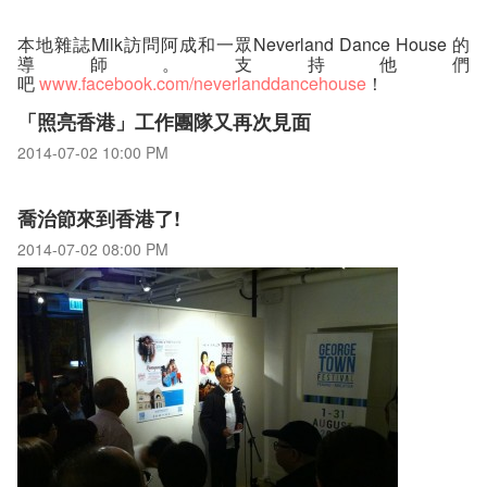
本地雜誌Milk訪問阿成和一眾Neverland Dance House 的
導師。支持他們
吧
www.facebook.com/neverlanddancehouse
！
「照亮香港」工作團隊又再次見面
2014-07-02 10:00 PM
喬治節來到香港了!
2014-07-02 08:00 PM