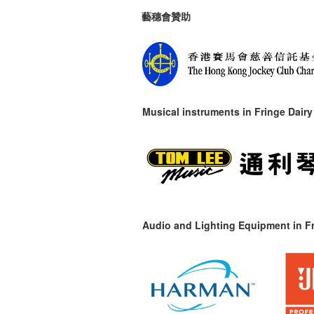
藝穗會贊助
Musical instruments in
Fringe Dairy
Audio and Lighting Equipment in Fr