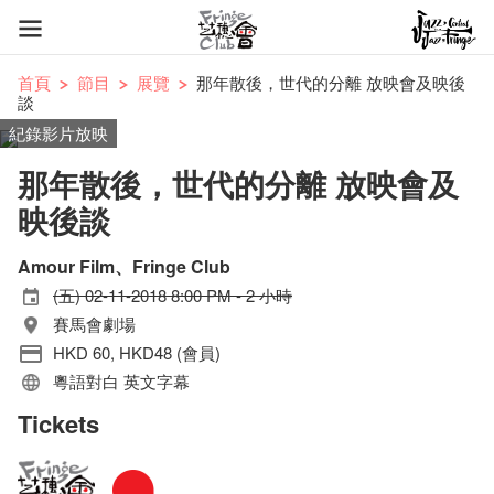
首頁
節目
展覽
那年散後，世代的分離 放映會及映後
談
紀錄影片放映
那年散後，世代的分離 放映會及
映後談
Amour Film、Fringe Club
(五) 02-11-2018 8:00 PM - 2 小時
賽馬會劇場
HKD 60, HKD48 (會員)
粵語對白 英文字幕
Tickets