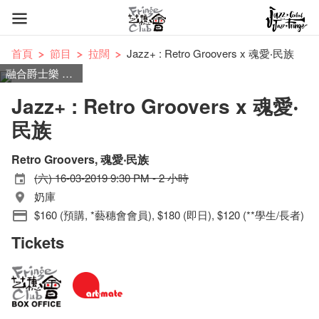
首頁
節目
拉闊
Jazz+ : Retro Groovers x 魂愛‧民族
融合爵士樂 x 街舞
Jazz+ : Retro Groovers x 魂愛‧
民族
Retro Groovers, 魂愛‧民族
(六) 16-03-2019 9:30 PM - 2 小時
奶庫
$160 (預購, *藝穗會會員), $180 (即日), $120 (**學生/長者)
Tickets