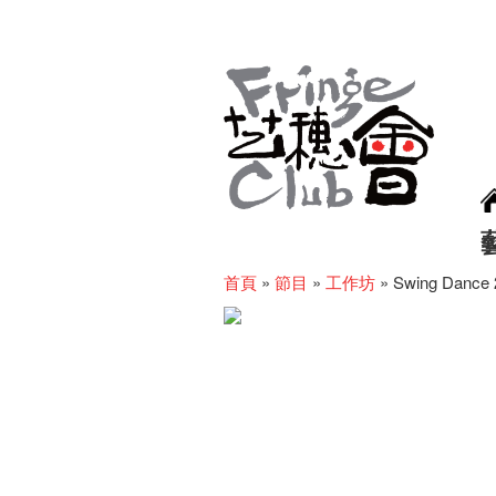
首頁
»
節目
»
工作坊
»
Swing Dance 