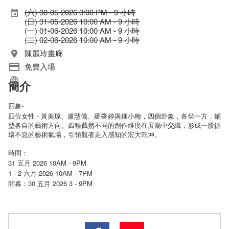
(六) 30-05-2026 3:00 PM - 9 小時
(日) 31-05-2026 10:00 AM - 9 小時
(一) 01-06-2026 10:00 AM - 9 小時
(二) 02-06-2026 10:00 AM - 9 小時
陳麗玲畫廊
免費入場
簡介
四象-
-
四位女性
黃美琼、盧慧儀、羅肇婷與鍾小梅，四個卦象，各坐一方，鋪
墊各自的藝術方向。四種截然不同的創作維度在展廳中交織，形成一股循
環不息的藝術氣場，引領觀者走入感知的宏大乾坤。
時間：
31 五月 2026 10AM - 9PM
1 - 2 六月 2026 10AM - 7PM
30 五月 2026 3 - 9PM
開幕：