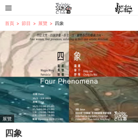
首頁
節目
展覽
四象
展覽
四象