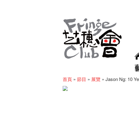
首頁
»
節目
»
展覽
»
Jason Ng: 10 Ye