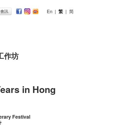
En
|
繁
|
简
子會訊
工作坊
Years in Hong
erary Festival
時