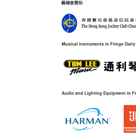
藝穗會贊助
Musical instruments in
Fringe Dairy
Audio and Lighting Equipment in Fr