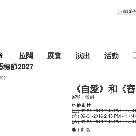
訂閱電
拉闊
展覽
演出
活動
藝穗節2027
問》
《自愛》和《審
展覽 - 戲劇
她他劇社
(五) 08-04-2016 7:45 PM - 1 小
(六) 09-04-2016 2:45 PM - 1 小
(六) 09-04-2016 7:45 PM - 1 小
地下劇場