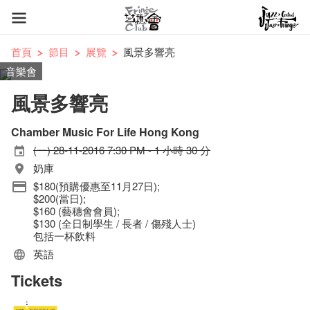
首頁
節目
展覽
風景多響亮
音樂會
風景多響亮
Chamber Music For Life Hong Kong
(一) 28-11-2016 7:30 PM - 1 小時 30 分
奶庫
$180(預購優惠至11月27日);
$200(當日);
$160 (藝穗會會員);
$130 (全日制學生 / 長者 / 傷殘人士)
包括一杯飲料
英語
Tickets