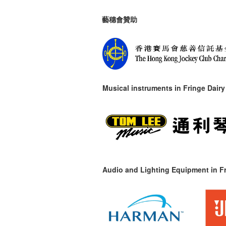
藝穗會贊助
Musical instruments in
Fringe Dairy
Audio and Lighting Equipment in Fr