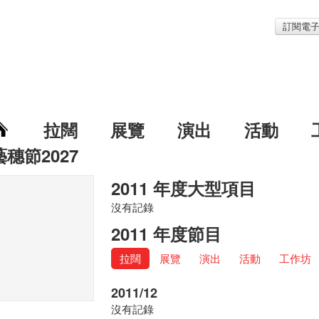
訂閱電
拉闊
展覽
演出
活動
藝穗節2027
2011 年度大型項目
沒有記錄
2011 年度節目
拉闊
展覽
演出
活動
工作坊
2011/12
沒有記錄