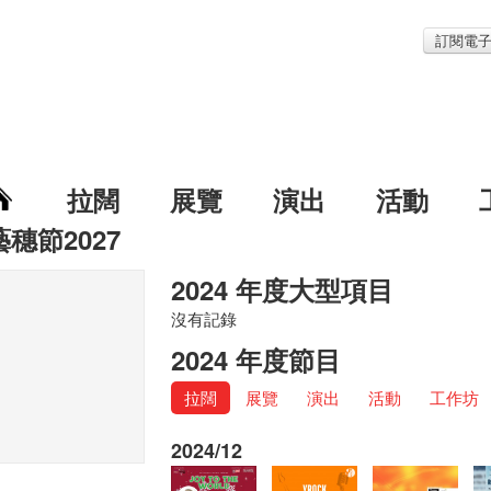
訂閱電
拉闊
展覽
演出
活動
藝穗節2027
2024 年度大型項目
沒有記錄
2024 年度節目
拉闊
展覽
演出
活動
工作坊
2024/12