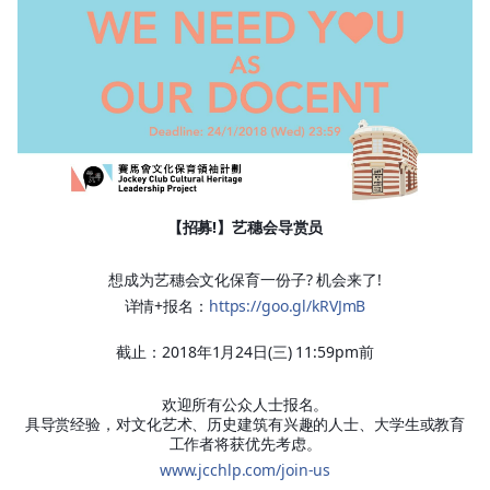
【招募!】艺穗会导赏员
想成为艺穗会文化保育一份子? 机会来了!
详情+
报名：
https
://goo.gl/kRVJmB
截止：2018年1月24日(三) 11:59pm前
欢迎所有公众人士报名。
具导赏经验，对文化艺术、历史建筑有兴趣的人士、大学生或教育
工作者将获优先考虑。
www.jcchlp.com/join-us