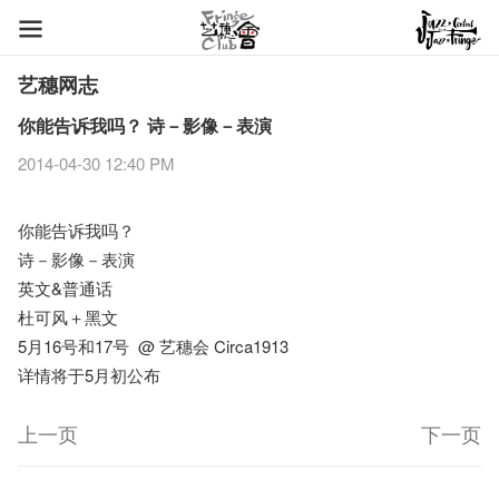
艺穗网志
你能告诉我吗？ 诗－影像－表演
2014-04-30 12:40 PM
你能告诉我吗？
诗－影像－表演
英文&普通话
杜可风＋黑文
5月16号和17号 @ 艺穗会 Circa1913
详情将于5月初公布
上一页
下一页
艺穗节2026