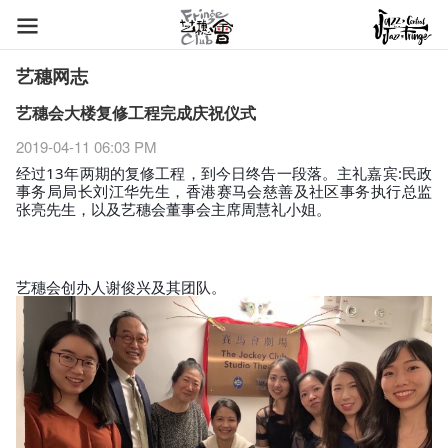
艺穗网志
艺穗会大楼复修工程完成庆祝仪式
2019-04-11 06:03 PM
经过13年两期的复修工程，到今日终告一段落。主礼嘉宾:民政
事务局局长刘江华先生，香港赛马会慈善及社区事务执行总监
张亮先生，以及艺穗会董事会主席周慧礼小姐。
艺穗会创办人谢俊兴及其团队。