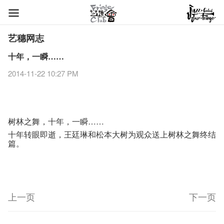
艺穗网志
十年，一瞬……
2014-11-22 10:27 PM
树林之舞，十年，一瞬……
十年转眼即逝，王廷琳和松本大树为​​观众送上树林之舞终结
篇。
上一页
下一页