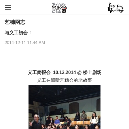
艺穗网志
与义工初会！
2014-12-11 11:44 AM
义工简报会
楼上剧场
10.12.2014 @
义工在细听艺穗会的老故事