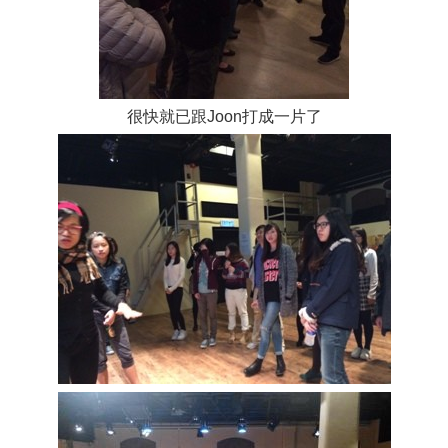
很快就已跟
打成一片了
Joon