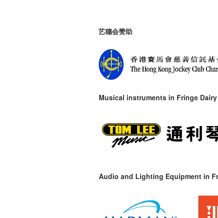
艺穗会赞助
Musical instruments in
Fringe Dairy
Audio and Lighting Equipment in Fr