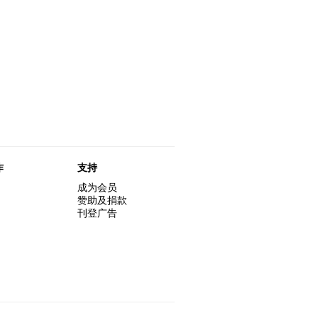
作
支持
成为会员
赞助及捐款
刊登广告