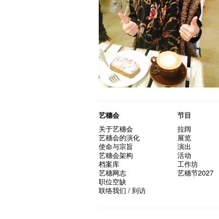
艺穗会
节目
关于艺穗会
拉阔
艺穗会的演化
展览
使命与宗旨
演出
艺穗会架构
活动
档案库
工作坊
艺穗网志
艺穗节2027
职位空缺
联络我们 / 到访