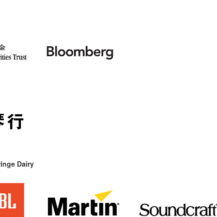
inge Dairy