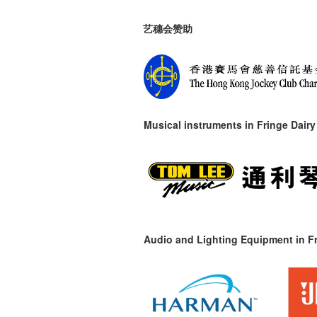
艺穗会赞助
Musical instruments in
Fringe Dairy
Audio and Lighting Equipment in Fr