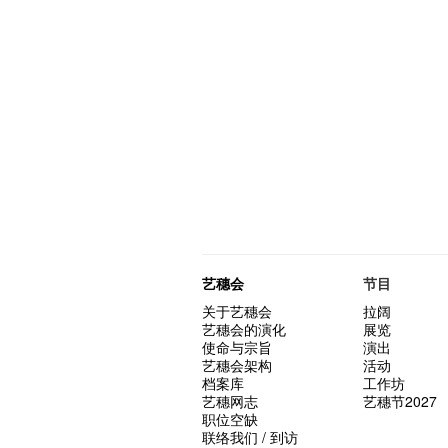
艺穗会
节目
关于艺穗会
拉阔
艺穗会的演化
展览
使命与宗旨
演出
艺穗会架构
活动
档案库
工作坊
艺穗网志
艺穗节2027
职位空缺
联络我们 / 到访