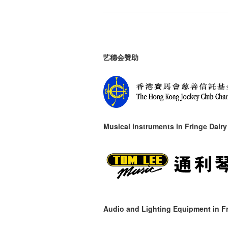
艺穗会赞助
Musical instruments in
Fringe Dairy
Audio and Lighting Equipment in Fr