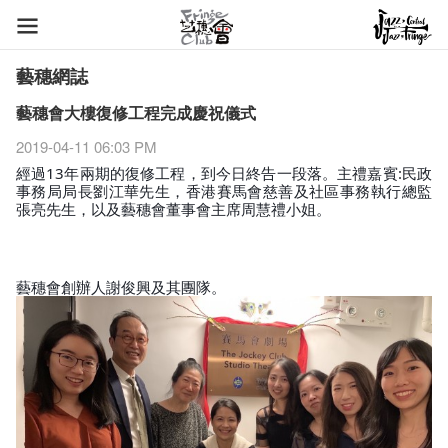
藝穗網誌
藝穗會大樓復修工程完成慶祝儀式
2019-04-11 06:03 PM
經過13年兩期的復修工程，到今日終告一段落。主禮嘉賓:民政
事務局局長劉江華先生，香港賽馬會慈善及社區事務執行總監
張亮先生，以及藝穗會董事會主席周慧禮小姐。
藝穗會創辦人謝俊興及其團隊。