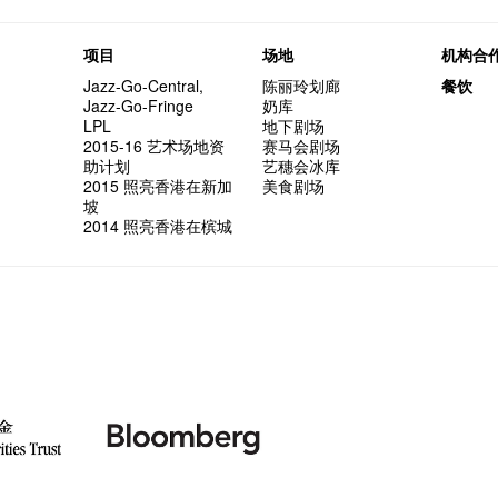
项目
场地
机构合
Jazz-Go-Central,
陈丽玲划廊
餐饮
Jazz-Go-Fringe
奶库
LPL
地下剧场
2015-16 艺术场地资
赛马会剧场
助计划
艺穗会冰库
2015 照亮香港在新加
美食剧场
坡
2014 照亮香港在槟城