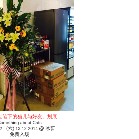
划笔下的猫儿与好友」划展
omething about Cats
(六)
@ 冰窖
2 -
13.12.2014
免费入场