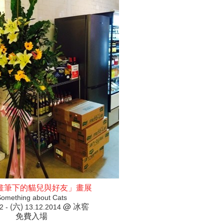
畫筆下的貓兒與好友」畫展
omething about Cats
(六)
@ 冰窖
2 -
13.12.2014
免費入場