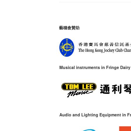
藝穗會贊助
Musical instruments in
Fringe Dairy
Audio and Lighting Equipment in Fr