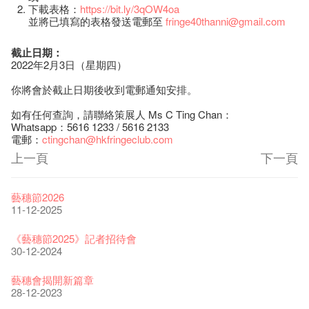
下載表格：
https://bit.ly/3qOW4oa
並將已填寫的表格發送電郵至
fringe40thanni@gmail.com
截止日期：
2022年2月3日（星期四）
你將會於截止日期後收到電郵通知安排。
如有任何查詢，請聯絡策展人 Ms C Ting Chan：
Whatsapp：5616 1233 / 5616 2133
電郵：
ctingchan@hkfringeclub.com
上一頁
下一頁
藝穗節2026
11-12-2025
《藝穗節2025》記者招待會
30-12-2024
藝穗會揭開新篇章
28-12-2023