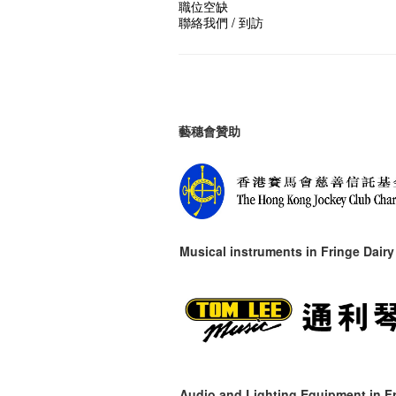
職位空缺
聯絡我們 / 到訪
藝穗會贊助
Musical instruments in
Fringe Dairy
Audio and Lighting Equipment in Fr