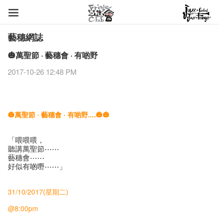
藝穗網誌
🎃萬聖節 · 藝穗會 · 有啲野
2017-10-26 12:48 PM
🎃萬聖節 · 藝穗會 · 有啲野....🎃🎃
「喂喂喂，
聽講萬聖節⋯⋯
藝穗會⋯⋯
好似有啲嘢⋯⋯」
31/10/2017(星期二)
@8:00pm