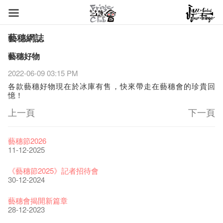
藝穗網誌
藝穗好物
2022-06-09 03:15 PM
各款藝穗好物現在於冰庫有售，快來帶走在藝穗會的珍貴回
憶！
上一頁
下一頁
藝穗節2026
11-12-2025
《藝穗節2025》記者招待會
30-12-2024
藝穗會揭開新篇章
28-12-2023