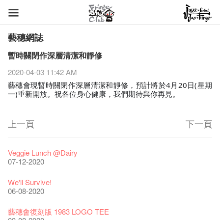
藝穗網誌
暫時關閉作深層清潔和靜修
2020-04-03 11:42 AM
藝穗會現暫時關閉作深層清潔和靜修，預計將於4月20日(星期
一)重新開放。祝各位身心健康，我們期待與你再見。
上一頁
下一頁
藝穗節2026
Veggie Lunch @Dairy
11-12-2025
07-12-2020
《藝穗節2025》記者招待會
We'll Survive!
30-12-2024
06-08-2020
藝穗會揭開新篇章
藝穗會復刻版 1983 LOGO TEE
28-12-2023