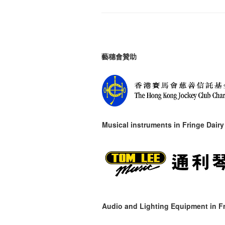
藝穗會贊助
Musical instruments in
Fringe Dairy
Audio and Lighting Equipment in Fr