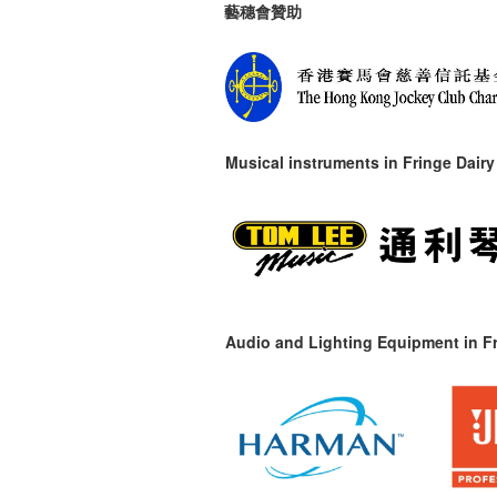
藝穗會贊助
Musical instruments in
Fringe Dairy
Audio and Lighting Equipment in Fr