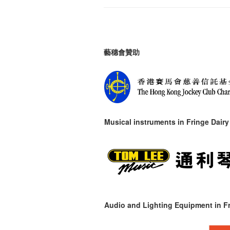
藝穗會贊助
Musical instruments in
Fringe Dairy
Audio and Lighting Equipment in Fr