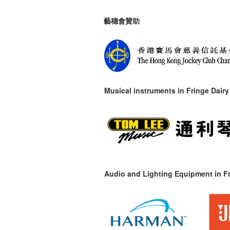
藝穗會贊助
Musical instruments in
Fringe Dairy
Audio and Lighting Equipment in Fr