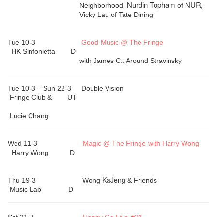
Nurdin
Topham
NUR
Neighborhood,
of
,
Vicky Lau of Tate Dining
Tue 10-3
Good Music @ The Fringe
HK
Sinfonietta D
with James C.: Around Stravinsky
Tue 10-3 –
Sun 22-3
Double Vision
Fringe Club & UT
Lucie Chang
Wed 11-3
Magic @ The Fringe with Harry Wong
Harry Wong
D
KaJeng
Thu 19-3
Wong
& Friends
Music Lab D